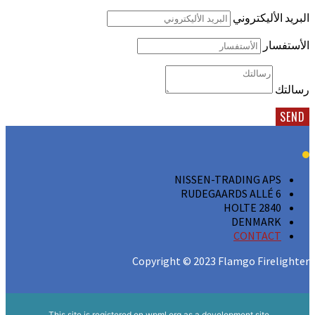
البريد الأليكتروني
الأستفسار
رسالتك
SEND
NISSEN-TRADING APS
RUDEGAARDS ALLÉ 6
2840 HOLTE
DENMARK
CONTACT
Copyright © 2023 Flamgo Firelighter
This site is registered on
wpml.org
as a development site.