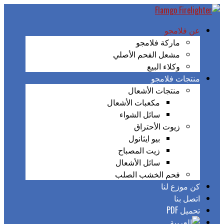
عن فلامجو
ماركة فلامجو
مشعل الفحم الأصلي
وكلاء البيع
منتجات فلامجو
منتجات الأشعال
مكعبات الأشعال
سائل الشواء
زيوت الأحتراق
بيو ايثانول
زيت المصباح
سائل الأشعال
فحم الخشب الصلب
كن موزع لنا
اتصل بنا
تحميل PDF