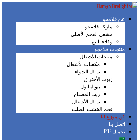
عن فلامجو
ماركة فلامجو
مشعل الفحم الأصلي
وكلاء البيع
منتجات فلامجو
منتجات الأشعال
مكعبات الأشعال
سائل الشواء
زيوت الأحتراق
بيو ايثانول
زيت المصباح
سائل الأشعال
فحم الخشب الصلب
كن موزع لنا
اتصل بنا
تحميل PDF